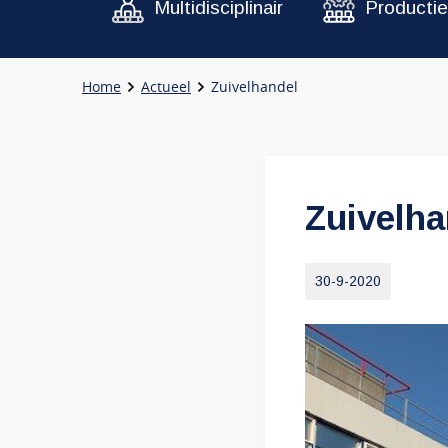
Multidisciplinair
Productie
Home
Actueel
Zuivelhandel
Zuivelha
30-9-2020