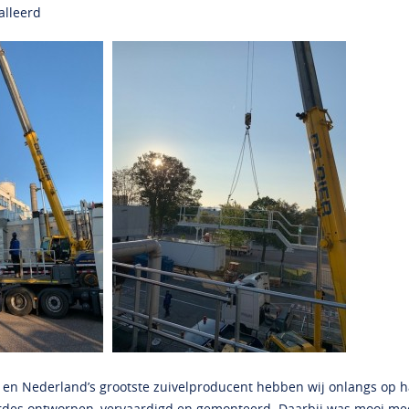
alleerd
t en Nederland’s grootste zuivelproducent hebben wij onlangs op 
ordes ontworpen, vervaardigd en gemonteerd. Daarbij was mooi m