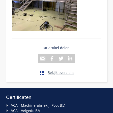
Dit artikel delen:
Bekijk overzicht
Certificaten
VCA - Machinefabriek J. Poot B.V.
VCA - Velgedo B.V.