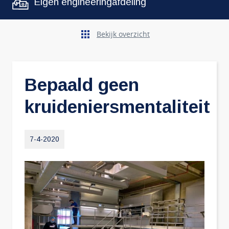
Eigen engineeringafdeling
Bekijk overzicht
Bepaald geen
kruideniersmentaliteit
7-4-2020