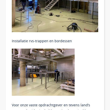
Installatie rvs-trappen en bordessen
Voor onze vaste opdrachtgever en tevens land’s