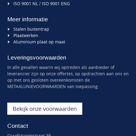
ISO 9001 NL
/
ISO 9001 ENG
Meer informatie
Stalen buitentrap
Plaatwerken
Aluminium plaat op maat
Leveringsvoorwaarden
In alle gevallen waarin wij optreden als aanbieder of
leverancier zijn op onze offertes, op opdrachten aan ons en
op met ons gesloten overeenkomsten de
METAALUNIEVOORWAARDEN van toepassing.
Bekijk onze voorwaarden
Contact
Graafstroomstraat 39